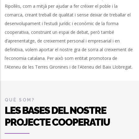
Ripollès, com a mitjà per ajudar a fer créixer el poble i la
comarca, creant treball de qualitat i sense deixar de treballar el
desenvolupament i l’estudi jurídic i econòmic de la forma
cooperativa, construint un espai de debat, però també
d’aprenentatge, de creixement personal i empresarial i en
definitiva, volem aportar el nostre gra de sorra al creixement de
l’economia catalana. Per això som entitat promotora de
l'Ateneu de les Terres Gironines i de l'Ateneu del Baix Llobregat.
QUÈ SOM?
LES BASES DEL NOSTRE
PROJECTE COOPERATIU