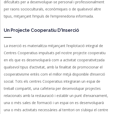
dificultats per a desenvolupar-se personal i professionalment
per raons socioculturals, econòmiques o de qualsevol altre
tipus, mitjançant l’impuls de l’emprenedoria informada.
Un Projecte Cooperatiu D'Inserció
La inserció es materialitza mitjançant l’explotació integral de
Centres Cooperatius impulsats pel nostre projecte cooperatiu
en els que es desenvoluparà com a activitat cooperativitzada
qualsevol tipus d’activitat, amb la finalitat de promocionar el
cooperativisme entès com el millor mitjà disponible d’inserció
social. Tots els centres Cooperatius integraran un espai de
treball compartit, una cafeteria per desenvolupar projectes
relacionats amb la restauració i establir un punt d’enxarxament,
una o més sales de formació i un espai on es desenvoluparà
una o més activitats necessàries al territori on s’ubiqui el centre