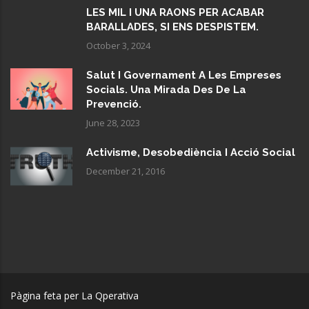
LES MIL I UNA RAONS PER ACABAR
BARALLADES, SI ENS DESPISTEM.
October 3, 2024
Salut I Governament A Les Empreses
Socials. Una Mirada Des De La
Prevenció.
June 28, 2023
Activisme, Desobediència I Acció Social
December 21, 2016
Pàgina feta per La Qperativa