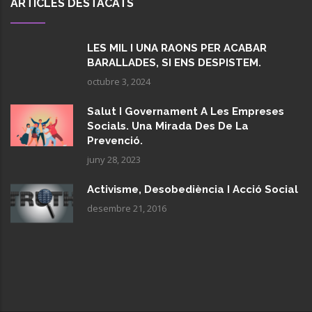
ARTICLES DESTACATS
LES MIL I UNA RAONS PER ACABAR
BARALLADES, SI ENS DESPISTEM.
octubre 3, 2024
Salut I Governament A Les Empreses
Socials. Una Mirada Des De La
Prevenció.
juny 28, 2023
Activisme, Desobediència I Acció Social
desembre 21, 2016