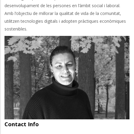
desenvolupament de les persones en l’àmbit social i laboral.
Amb l’objectiu de millorar la qualitat de vida de la comunitat,
utilitzen tecnologies digitals i adopten pràctiques econòmiques
sostenibles.
Contact Info