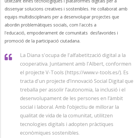
utilitzant eines tecnològiques i plataformes digitals per a
dissenyar solucions creatives i sostenibles. He col·laborat amb
equips multidisciplinaris per a desenvolupar projectes que
abordin problemàtiques socials, com l'accés a
l'educació, empoderament de comunitats desfavorides i
promoció de la participació ciutadana.
La Diana s'ocupa de l'alfabetització digital a la
cooperativa. Juntament amb l'Albert, conformen
el projecte V-Tools (https://www.v-tools.es/). Es
tracta d'un projecte d’Innovació Social Digital que
treballa per assolir l’autonomia, la inclusió i el
desenvolupament de les persones en l’àmbit
social i laboral. Amb l’objectiu de millorar la
qualitat de vida de la comunitat, utilitzen
tecnologies digitals i adopten pràctiques
econòmiques sostenibles.