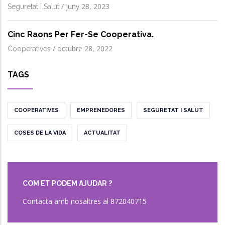
/
juny 28, 2023
Seguretat I Salut
Cinc Raons Per Fer-Se Cooperativa.
/
octubre 28, 2022
Cooperatives
TAGS
COOPERATIVES
EMPRENEDORES
SEGURETAT I SALUT
COSES DE LA VIDA
ACTUALITAT
COM ET PODEM AJUDAR ?
Contacta amb nosaltres al 872040715