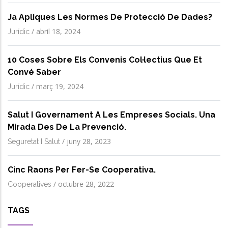
Ja Apliques Les Normes De Protecció De Dades?
/
abril 18, 2024
Jurídic
10 Coses Sobre Els Convenis Col·lectius Que Et
Convé Saber
/
març 19, 2024
Jurídic
Salut I Governament A Les Empreses Socials. Una
Mirada Des De La Prevenció.
/
juny 28, 2023
Seguretat I Salut
Cinc Raons Per Fer-Se Cooperativa.
/
octubre 28, 2022
Cooperatives
TAGS