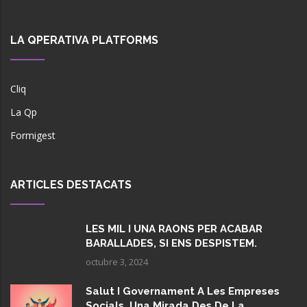
LA QPERATIVA PLATFORMS
Cliq
La Qp
Formigest
ARTICLES DESTACATS
LES MIL I UNA RAONS PER ACABAR
BARALLADES, SI ENS DESPISTEM.
octubre 3, 2024
Salut I Governament A Les Empreses
Socials. Una Mirada Des De La