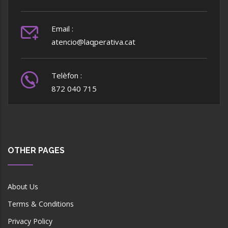
Email :
atencio@laqperativa.cat
Telèfon :
872 040 715
OTHER PAGES
About Us
Terms & Conditions
Privacy Policy