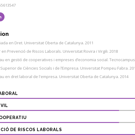
55613547
ion
ciada en Dret. Universitat Oberta de Catalunya. 2011
en Prevenció de Riscos Laborals. Universitat Rovira i Virgili. 2018
au en gestió de cooperatives i empreses d’economia social. Tecnocampus
 Superior de Ciències Socials i de l’Empresa. Universitat Pompeu Fabra. 20
au en dret laboral de l'empresa. Universitat Oberta de Catalunya. 2014
ABORAL
IVIL
OOPERATIU
CIÓ DE RISCOS LABORALS