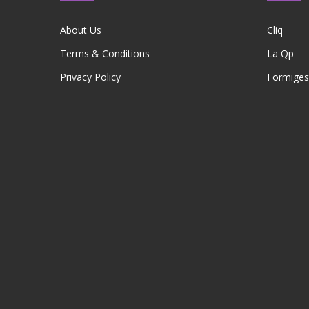
About Us
Cliq
Terms & Conditions
La Qp
Privacy Policy
Formiges