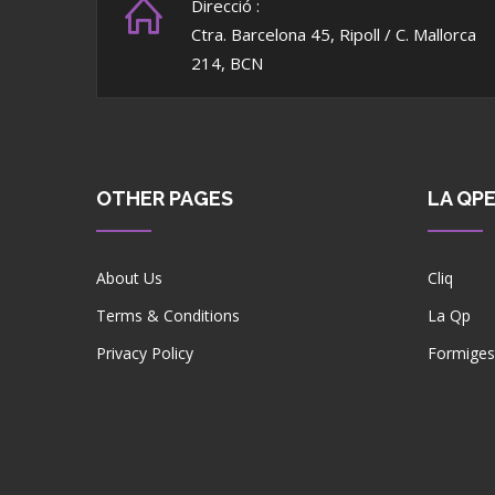
Direcció :
Ctra. Barcelona 45, Ripoll / C. Mallorca
214, BCN
OTHER PAGES
LA QP
About Us
Cliq
Terms & Conditions
La Qp
Privacy Policy
Formiges