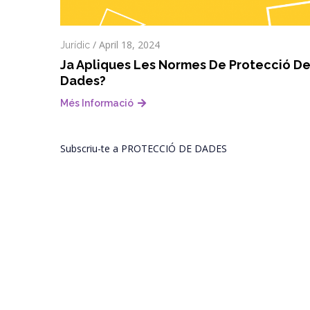
/
April 18, 2024
Jurídic
Ja Apliques Les Normes De Protecció D
Dades?
Més Informació
Subscriu-te a PROTECCIÓ DE DADES